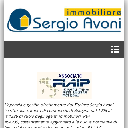
L'agenzia è gestita direttamente dal Titolare Sergio Avoni
iscritto alla camera di commercio di Bologna dal 1996 al
n°1386 di ruolo degli agenti immobiliari, REA
454939, costantemente aggiornato alle nuove normative di
legge dai corsi professionali organizzati da F.I.A.I.P.